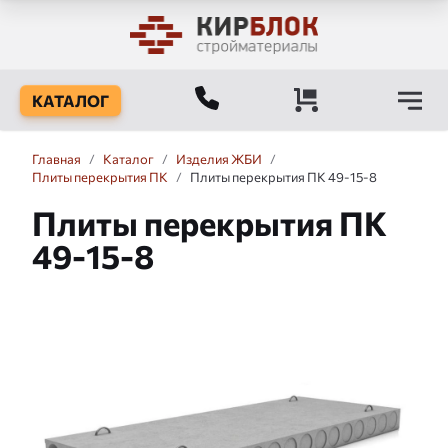
КАТАЛОГ
Главная
/
Каталог
/
Изделия ЖБИ
/
Плиты перекрытия ПК
/
Плиты перекрытия ПК 49-15-8
Плиты перекрытия ПК
49-15-8
Слайдшоу