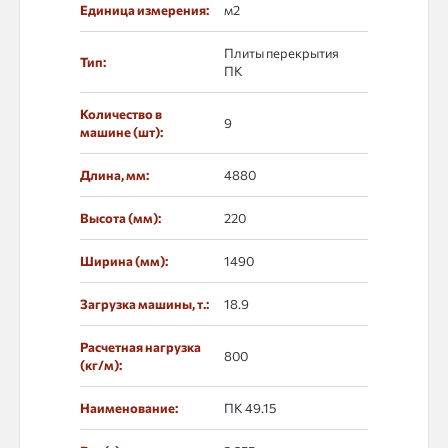
Единица измерения:
м2
Плиты перекрытия
Тип:
ПК
Количество в
9
машине (шт):
Длина, мм:
4880
Высота (мм):
220
Ширина (мм):
1490
Загрузка машины, т.:
18.9
Расчетная нагрузка
800
(кг/м):
Наименование:
ПК 49.15