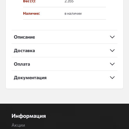
Вес (т):
2.355
Наличие:
в наличии
Описание
Доставка
Оплата
Документация
Информация
Акции