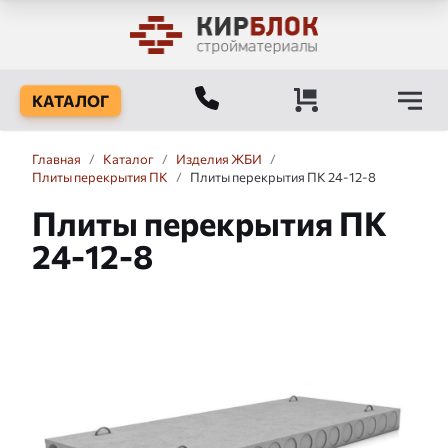
КАТАЛОГ
Главная
/
Каталог
/
Изделия ЖБИ
/
Плиты перекрытия ПК
/
Плиты перекрытия ПК 24-12-8
Плиты перекрытия ПК
24-12-8
Слайдшоу