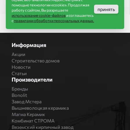
помощью технологии «cookie». Продолжая
принять
работу с сайтом, Вы разрешаете
использование cookie-файлов
и соглашаетесь
с
правилами обработки персональных данных.
Информация
Акции
Строительство домов
Новости
Статьи
Производители
Бренды
Bonolit
Завод Мстера
Вышневолоцкая керамика
Магма Керамик
Комбинат СТРОМА
Вяземский кирпичный завод