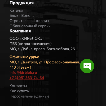
Продукция
Каталог
Блоки Bonolit
Строительный кирпич
Облицовочный кирпич
Компания
ООО «КИРБЛОК»
ПВЗ (не для посещения):
МO, г. Дубна, просп. Боголюбова, 26
Офис и шоурум:
МО, г. Дмитров, ул. Профессиональная, д.4, оф.
410 (4 этаж)
info@kirblok.ru
+7 (495) 363-74-64
Контакты
Как купить
Персональные данные