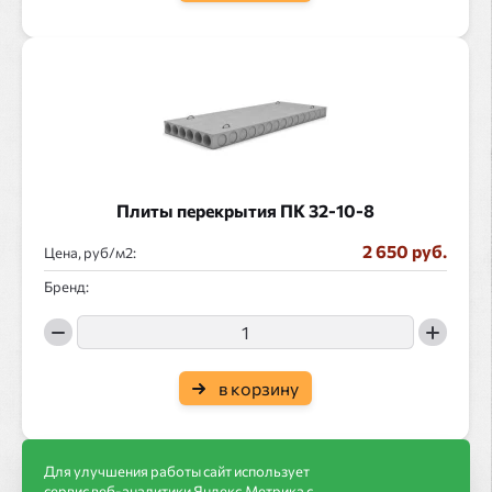
Плиты перекрытия ПК 32-10-8
2 650 руб.
Цена, руб/
:
Бренд:
в корзину
Для улучшения работы сайт использует
сервис веб-аналитики Яндекс.Метрика с