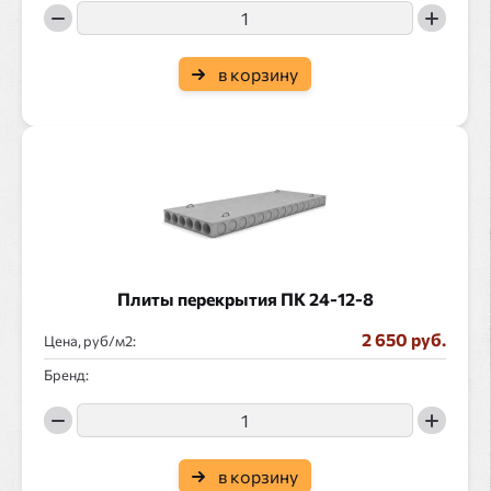
в корзину
Плиты перекрытия ПК 24-12-8
2 650 руб.
Цена, руб/
:
Бренд:
в корзину