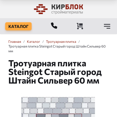
КАТАЛОГ
Главная
/
Каталог
/
Тротуарная плитка
/
Тротуарная плитка Steingot Старый город Штайн Сильвер 60
мм
Тротуарная плитка
Steingot Старый город
Штайн Сильвер 60 мм
Слайдшоу