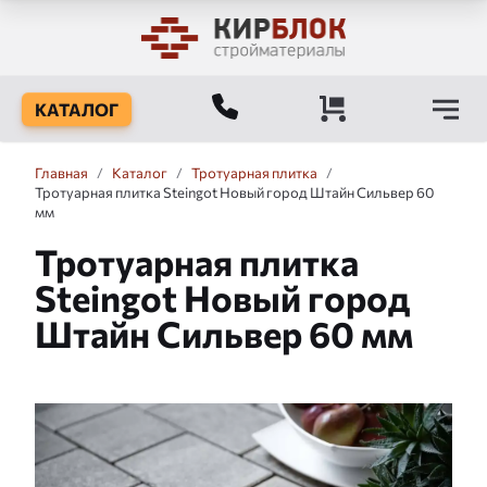
КАТАЛОГ
Главная
/
Каталог
/
Тротуарная плитка
/
Тротуарная плитка Steingot Новый город Штайн Сильвер 60
мм
Тротуарная плитка
Steingot Новый город
Штайн Сильвер 60 мм
Слайдшоу