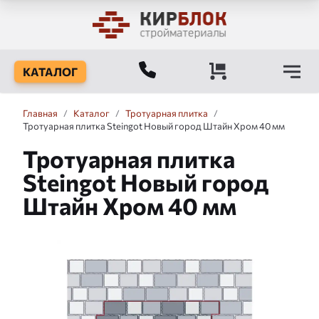
КАТАЛОГ
Главная
/
Каталог
/
Тротуарная плитка
/
Тротуарная плитка Steingot Новый город Штайн Хром 40 мм
Тротуарная плитка
Steingot Новый город
Штайн Хром 40 мм
Слайдшоу