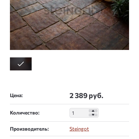
2 389 руб.
Цена:
Количество:
Производитель:
Steingot