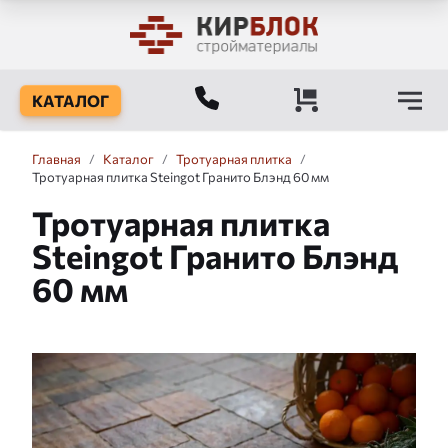
КАТАЛОГ
Главная
/
Каталог
/
Тротуарная плитка
/
Тротуарная плитка Steingot Гранито Блэнд 60 мм
Тротуарная плитка
Steingot Гранито Блэнд
60 мм
Слайдшоу