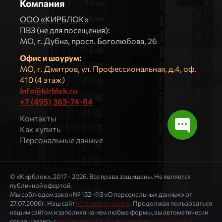
Компания
ООО «КИРБЛОК»
ПВЗ (не для посещения):
МO, г. Дубна, просп. Боголюбова, 26
Офис и шоурум:
МО, г. Дмитров, ул. Профессиональная, д.4, оф.
410 (4 этаж)
info@kirblok.ru
+7 (495) 363-74-64
Контакты
Как купить
Персональные данные
© «Кирблок», 2017 - 2026. Все права защищены. Не является
публичной офертой.
Мы соблюдем закон № 152-ФЗ «О персональных данных» от
27.07.2006г. Наш сайт
использует cookie
. Продолжая пользоваться
нашим сайтом и заполняя на нем любые формы, вы автоматически
соглашаетесь с
правилами обработки персональных данных
.