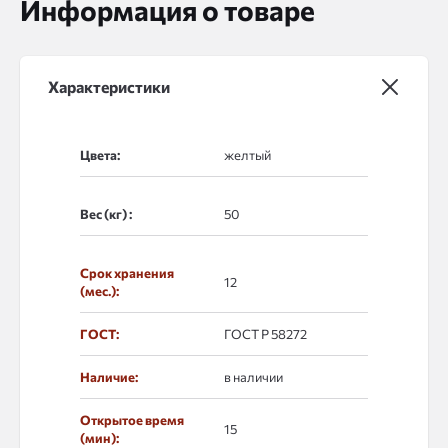
Информация о товаре
Характеристики
Цвета:
Вес (кг) :
Срок хранения
12
(мес.):
ГОСТ:
ГОСТ Р 58272
Наличие:
в наличии
Открытое время
15
(мин):