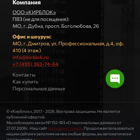
Компания
ООО «КИРБЛОК»
ПВЗ (не для посещения):
МO, г. Дубна, просп. Боголюбова, 26
Офис и шоурум:
МО, г. Дмитров, ул. Профессиональная, д.4, оф.
410 (4 этаж)
info@kirblok.ru
+7 (495) 363-74-64
Контакты
Как купить
Персональные данные
© «Кирблок», 2017 - 2026. Все права защищены. Не является
публичной офертой.
Мы соблюдем закон № 152-ФЗ «О персональных данных» от
27.07.2006г. Наш сайт
использует cookie
. Продолжая пользоваться
нашим сайтом и заполняя на нем любые формы, вы автоматически
соглашаетесь с
правилами обработки персональных данных
.