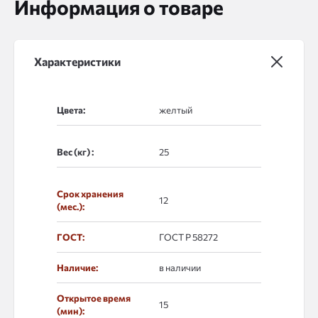
Информация о товаре
Характеристики
Цвета:
Вес (кг) :
Срок хранения
12
(мес.):
ГОСТ:
ГОСТ Р 58272
Наличие:
в наличии
Открытое время
15
(мин):