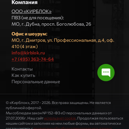
Компания
ООО «КИРБЛОК»
ПВЗ (не для посещения):
МO, г. Дубна, просп. Боголюбова, 26
Офис и шоурум:
МО, г. Дмитров, ул. Профессиональная, д.4, оф.
410 (4 этаж)
info@kirblok.ru
+7 (495) 363-74-64
Контакты
Как купить
Персональные данные
© «Кирблок», 2017 - 2026. Все права защищены. Не является
публичной офертой.
Мы соблюдем закон № 152-ФЗ «О персональных данных» от
27.07.2006г. Наш сайт
использует cookie
. Продолжая пользоваться
нашим сайтом и заполняя на нем любые формы, вы автоматически
соглашаетесь с
правилами обработки персональных данных
.