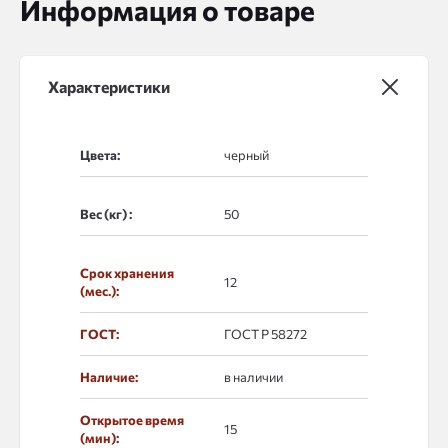
Информация о товаре
Характеристики
Цвета:
Вес (кг) :
Срок хранения
12
(мес.):
ГОСТ:
ГОСТ Р 58272
Наличие:
в наличии
Открытое время
15
(мин):