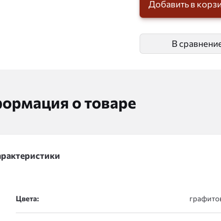
Добавить в корз
В сравнени
ормация о товаре
арактеристики
Цвета: