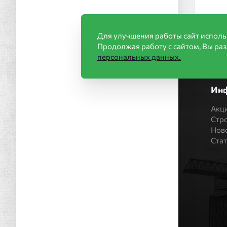
Для улучшения работы сайт исполь
Продолжая работу с сайтом, Вы ра
персональных данных.
Ин
Акц
Стр
Нов
Ста