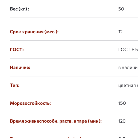
Вес (кг) :
Срок хранения (мес.):
12
ГОСТ:
ГОСТ Р 
Наличие:
в наличи
Тип:
цветная 
Морозостойкость:
150
Время жизнеспособн. раств. в таре (мин):
120