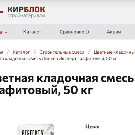
а
Каталог
Сравнение (
)
Акции
ая
/
Каталог
/
Строительные смеси
/
Цветные кладочны
ая кладочная смесь Линкер Эксперт графитовый, 50 кг
етная кладочная смесь
афитовый, 50 кг
дшоу
Цена: