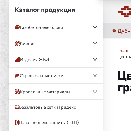
Каталог продукции
Газобетонные блоки
Дубн
Кирпич
Главн
Цветн
Изделия ЖБИ
Цв
Строительные смеси
гр
Кровельные материалы
Базальтовые сетки Гридекс
Слай
Пазогребневые плиты (ПГП)