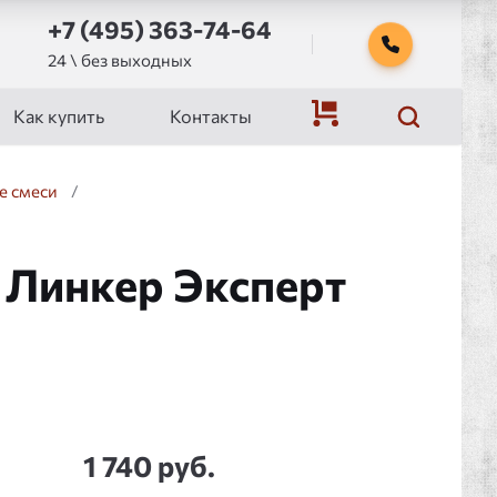
+7 (495) 363-74-64
24 \ без выходных
Как купить
Контакты
е смеси
/
 Линкер Эксперт
1 740 руб.