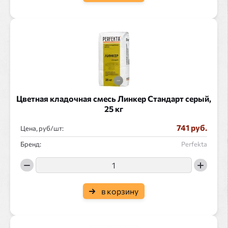
Цветная кладочная смесь Линкер Стандарт серый,
25 кг
741 руб.
Цена, руб/
:
Бренд:
Perfekta
в корзину