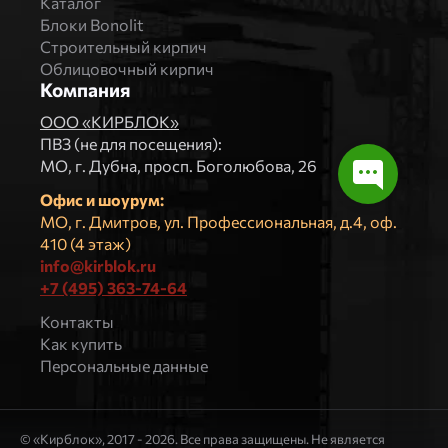
Каталог
Блоки Bonolit
Строительный кирпич
Облицовочный кирпич
Компания
ООО «КИРБЛОК»
ПВЗ (не для посещения):
МO, г. Дубна, просп. Боголюбова, 26
Офис и шоурум:
МО, г. Дмитров, ул. Профессиональная, д.4, оф.
410 (4 этаж)
info@kirblok.ru
+7 (495) 363-74-64
Контакты
Как купить
Персональные данные
© «Кирблок», 2017 - 2026. Все права защищены. Не является