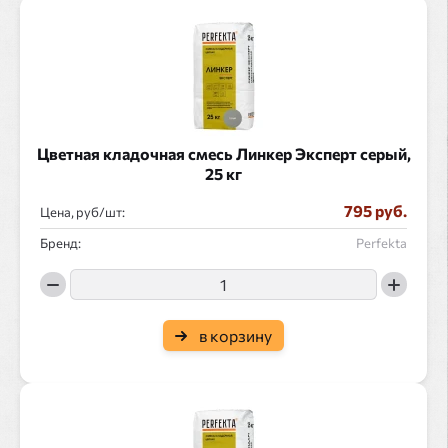
Цветная кладочная смесь Линкер Эксперт серый,
25 кг
795 руб.
Цена, руб/
:
Бренд:
Perfekta
в корзину