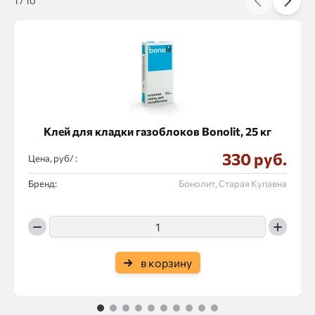
1
/
10
Клей для кладки газоблоков Bonolit, 25 кг
330 руб.
Цена, руб/ :
Бренд:
Бонолит, Старая Купавна
в корзину
1
2
3
4
5
6
7
8
9
10