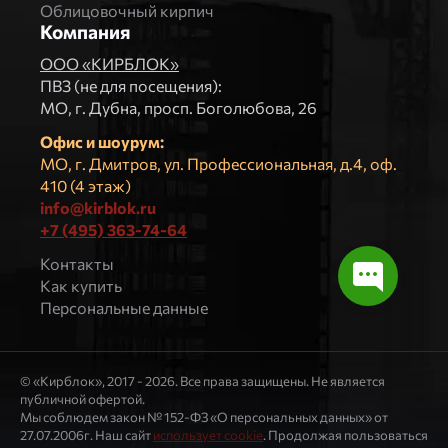
Облицовочный кирпич
Компания
ООО «КИРБЛОК»
ПВЗ (не для посещения):
МO, г. Дубна, просп. Боголюбова, 26
Офис и шоурум:
МО, г. Дмитров, ул. Профессиональная, д.4, оф.
410 (4 этаж)
info@kirblok.ru
+7 (495) 363-74-64
Контакты
Как купить
Персональные данные
© «Кирблок», 2017 - 2026. Все права защищены. Не является
публичной офертой.
Мы соблюдем закон № 152-ФЗ «О персональных данных» от
27.07.2006г. Наш сайт
использует cookie
. Продолжая пользоваться