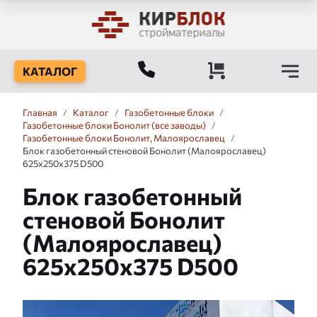
КАТАЛОГ
Главная
/
Каталог
/
Газобетонные блоки
/
Газобетонные блоки Бонолит (все заводы)
/
Газобетонные блоки Бонолит, Малоярославец
/
Блок газобетонный стеновой Бонолит (Малоярославец)
625x250x375 D500
Блок газобетонный
стеновой Бонолит
(Малоярославец)
625x250x375 D500
Слайдшоу