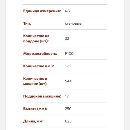
Единица измерения:
м3
Тип:
стеновые
Количество на
32
поддоне (шт):
Морозостойкость:
F100
Количество в м3:
17,1
Количество в
544
машине (шт):
Поддонов в машине:
17
Высота (мм):
250
Длина, мм:
625