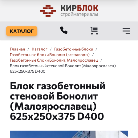
КАТАЛОГ
Главная
/
Каталог
/
Газобетонные блоки
/
Газобетонные блоки Бонолит (все заводы)
/
Газобетонные блоки Бонолит, Малоярославец
/
Блок газобетонный стеновой Бонолит (Малоярославец)
625x250x375 D400
Блок газобетонный
стеновой Бонолит
(Малоярославец)
625x250x375 D400
Слайдшоу