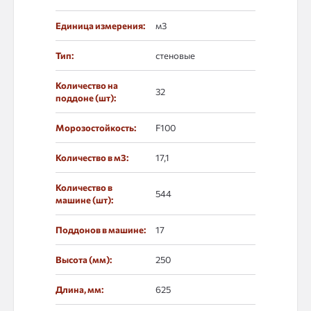
Единица измерения:
м3
Тип:
стеновые
Количество на
32
поддоне (шт):
Морозостойкость:
F100
Количество в м3:
17,1
Количество в
544
машине (шт):
Поддонов в машине:
17
Высота (мм):
250
Длина, мм:
625