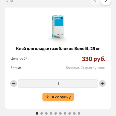
1
/
10
Клей для кладки газоблоков Bonolit, 25 кг
330 руб.
Цена, руб/ :
Бренд:
Бонолит, Старая Купавна
в корзину
1
2
3
4
5
6
7
8
9
10