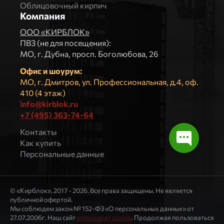
Облицовочный кирпич
Компания
ООО «КИРБЛОК»
ПВЗ (не для посещения):
МO, г. Дубна, просп. Боголюбова, 26
Офис и шоурум:
МО, г. Дмитров, ул. Профессиональная, д.4, оф.
410 (4 этаж)
info@kirblok.ru
+7 (495) 363-74-64
Контакты
Как купить
Персональные данные
© «Кирблок», 2017 - 2026. Все права защищены. Не является
публичной офертой.
Мы соблюдем закон № 152-ФЗ «О персональных данных» от
27.07.2006г. Наш сайт
использует cookie
. Продолжая пользоваться