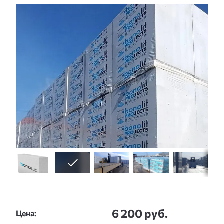
Слайдшоу
6 200 руб.
Цена: