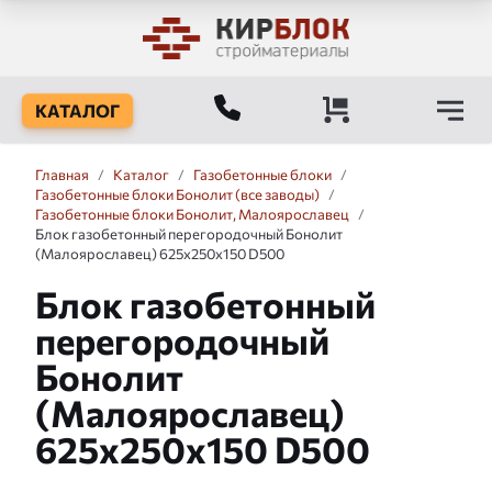
КАТАЛОГ
Главная
/
Каталог
/
Газобетонные блоки
/
Газобетонные блоки Бонолит (все заводы)
/
Газобетонные блоки Бонолит, Малоярославец
/
Блок газобетонный перегородочный Бонолит
(Малоярославец) 625x250x150 D500
Блок газобетонный
перегородочный
Бонолит
(Малоярославец)
625x250x150 D500